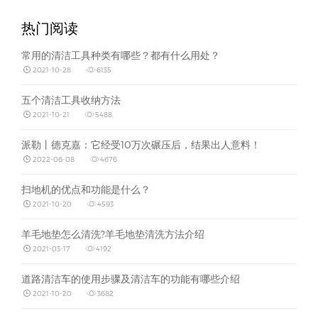
热门阅读
常用的清洁工具种类有哪些？都有什么用处？
2021-10-28
6135
五个清洁工具收纳方法
2021-10-21
5488
派勒丨德克嘉：它经受10万次碾压后，结果出人意料！
2022-06-08
4676
扫地机的优点和功能是什么？
2021-10-20
4593
羊毛地垫怎么清洗?羊毛地垫清洗方法介绍
2021-03-17
4192
道路清洁车的使用步骤及清洁车的功能有哪些介绍
2021-10-20
3682