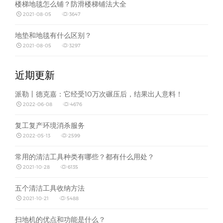
楼梯地毯怎么铺？防滑楼梯铺法大全
2021-08-05
3647
地垫和地毯有什么区别？
2021-08-05
3297
近期更新
派勒丨德克嘉：它经受10万次碾压后，结果出人意料！
2022-06-08
4676
复工复产环境消杀服务
2022-05-13
2599
常用的清洁工具种类有哪些？都有什么用处？
2021-10-28
6135
五个清洁工具收纳方法
2021-10-21
5488
扫地机的优点和功能是什么？