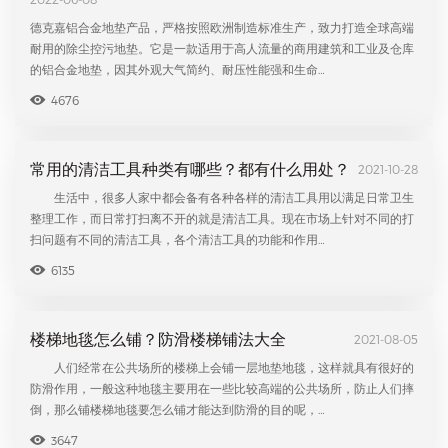
德克嘉铝合金地垫产品，严格按照欧洲制造标准生产，致力打造全球高端
耐用的除尘控污地垫。它是一款适用于高人流量的商用建筑和工业及仓库
的铝合金地垫，因其外观大气简约、耐压性能强和生命…
4676
常用的清洁工具种类有哪些？都有什么用处？
2021-10-28
生活中，很多人家中都会备有各种各样的清洁工具用以满足日常卫生
整理工作，而日常打扫离不开的就是清洁工具。现在市场上针对不同的打
扫问题有不同的清洁工具，各个清洁工具的功能和作用…
6135
楼梯地毯怎么铺？防滑楼梯铺法大全
2021-08-05
人们经常在公共场所的楼梯上会铺一层地垫地毯，这样就具有很好的
防滑作用，一般这种地毯主要用在一些比较高端的公共场所，防止人们摔
倒，那么铺楼梯地毯要怎么铺才能达到防滑的目的呢，…
3647