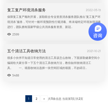
复工复产环境消杀服务
2022-05-13
保障复工复产顺利开展，派勒联合专业资质消杀服务团队推出“复工复产环
境消杀”服务，可针对一般环境预防性行规消毒、终末端特定环境加强消毒
进行，团队拥有国家甲级公共消杀服务资质、新冠…
2599
五个清洁工具收纳方法
2021-10-21
很多小伙伴不知道日常使用的清洁工具该怎么收纳，下面派勒健康空间小
编就给大家分享一下五个清洁工具收纳方法，教你如何收纳清洁工
具。 一、墙面收纳法选择一块空闲区域的墙面，不妨碍日…
5488
共
11
条信息 当前第
1
页/共
2
页
1
2
>