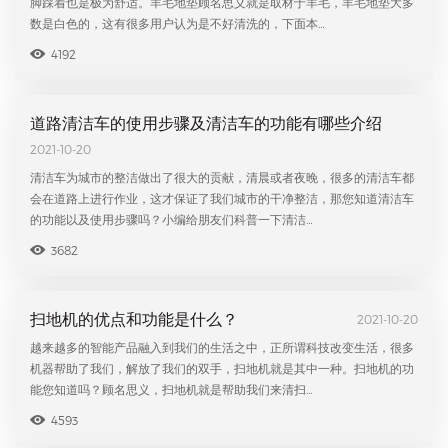
脚踩着也是极为舒适。羊毛地垫顾名思义就是取材于羊毛，羊毛地垫大多
数是白色的，这有很多用户认为是不好清洗的，下面本…
4192
道路清洁车的使用步骤及清洁车的功能有哪些介绍
2021-10-20
清洁车为城市的整洁做出了很大的贡献，清晨或者夜晚，很多的清洁车都
会在道路上进行作业，这才保证了我们城市的干净整洁，那您知道清洁车
的功能以及使用步骤吗？小编给朋友们科普一下清洁…
3682
扫地机的优点和功能是什么？
2021-10-20
越来越多的智能产品融入到我们的生活之中，正所谓科技改变生活，很多
机器帮助了我们，解放了我们的双手，扫地机就是其中一种。扫地机的功
能您知道吗？顾名思义，扫地机就是帮助我们来清扫…
4593