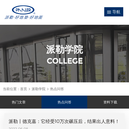
导航
派勒学院
COLLEGE
当前位置：
首页
派勒学院
热点问答
热门文章
热点问答
资料下载
派勒丨德克嘉：它经受10万次碾压后，结果出人意料！
2022-06-08