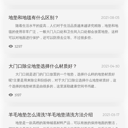
地垫和地毯有什么区别？
2021-08-05
随着生活水平的提高，人们对于生活品质越来越讲究精致，地垫和地
毯的使用非常广泛，一般大门入口处和卫生间入口处都会放置地垫。这样
可以对地面进行保护，还可以防滑去尘等。不过很多些…
3297
大门口除尘地垫选择什么材质好？
2021-04-30
大门口就是进门的门口放置的一个地垫，选择什么样的地垫材质好
呢?主要是用来除尘和刮痧的，对于大门口除尘选择什么地垫材质好，这
个选择的地垫材质是由很多的，这里派勒建康空间书书建…
3197
羊毛地垫怎么清洗?羊毛地垫清洗方法介绍
2021-03-17
地垫是一款高档的装饰铺底材料产品，可以有效的保持地面的整洁，